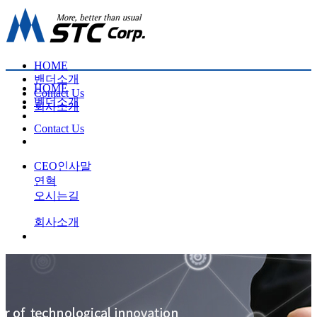
HOME
밴더소개
HOME
Contact Us
벤더소개
회사소개
Contact Us
CEO인사말
연혁
오시는길
회사소개