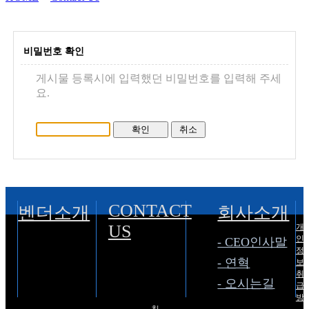
비밀번호 확인
게시물 등록시에 입력했던 비밀번호를 입력해 주세
요.
CONTACT
벤더소개
회사소개
US
개
인
- CEO인사말
정
- 연혁
보
취
- 오시는길
급
방
침