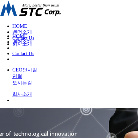
HOME
밴더소개
HOME
Contact Us
벤더소개
회사소개
Contact Us
CEO인사말
연혁
오시는길
회사소개