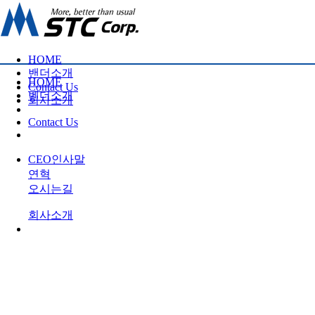
HOME
밴더소개
HOME
Contact Us
벤더소개
회사소개
Contact Us
CEO인사말
연혁
오시는길
회사소개