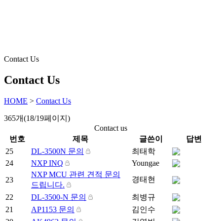
Contact Us
Contact Us
HOME
>
Contact Us
365개(18/19페이지)
Contact us
번호
제목
글쓴이
답변
25
DL-3500N 문의
최태학
24
NXP INQ
Youngae
NXP MCU 관련 견적 문의
경태현
23
드립니다.
22
DL-3500-N 문의
최병규
21
AP1153 문의
김인수